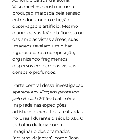
Ao longo de sua trajetória, 
Vasconcellos construiu uma 
produção marcada pela tensão 
entre documento e ficção, 
observação e artifício. Mesmo 
diante da vastidão da floresta ou 
das amplas vistas aéreas, suas 
imagens revelam um olhar 
rigoroso para a composição, 
organizando fragmentos 
dispersos em campos visuais 
densos e profundos.
Parte central dessa investigação 
aparece em 
Viagem pitoresca 
pelo Brasil
 (2015–atual), série 
inspirada nas expedições 
artísticas e científicas realizadas 
no Brasil durante o século XIX. O 
trabalho dialoga com o 
imaginário dos chamados 
“artistas viajantes”, como Jean-