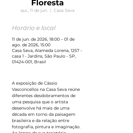
Floresta
qui., 11 de jun.
  |  
Casa Seva
Horário e local
11 de jun. de 2026, 18:00 – 01 de
ago. de 2026, 15:00
Casa Seva, Alameda Lorena, 1257 -
casa 1 - Jardins, São Paulo - SP,
01424-001, Brasil
A exposição de Cássio 
Vasconcellos na Casa Seva reúne 
diferentes desdobramentos de 
uma pesquisa que o artista 
desenvolve há mais de uma 
década em torno da paisagem 
brasileira e da relação entre 
fotografia, pintura e imaginação. 