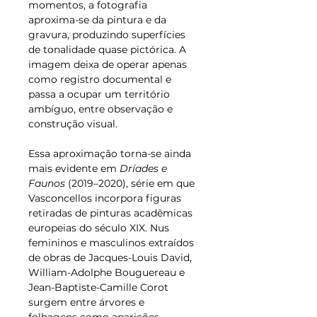
momentos, a fotografia 
aproxima-se da pintura e da 
gravura, produzindo superfícies 
de tonalidade quase pictórica. A 
imagem deixa de operar apenas 
como registro documental e 
passa a ocupar um território 
ambíguo, entre observação e 
construção visual.
Essa aproximação torna-se ainda 
mais evidente em 
Dríades e 
Faunos
 (2019–2020), série em que 
Vasconcellos incorpora figuras 
retiradas de pinturas acadêmicas 
europeias do século XIX. Nus 
femininos e masculinos extraídos 
de obras de Jacques-Louis David, 
William-Adolphe Bouguereau e 
Jean-Baptiste-Camille Corot 
surgem entre árvores e 