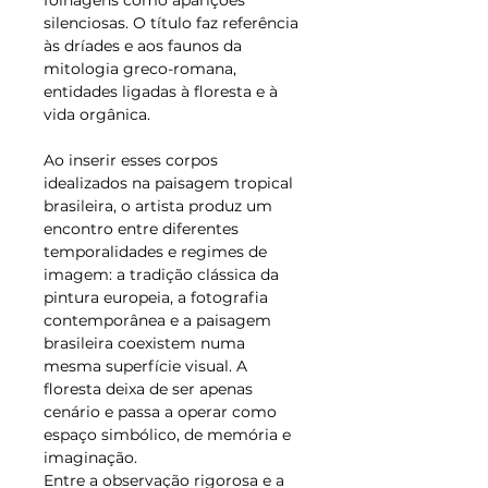
folhagens como aparições 
silenciosas. O título faz referência 
às dríades e aos faunos da 
mitologia greco-romana, 
entidades ligadas à floresta e à 
vida orgânica.
Ao inserir esses corpos 
idealizados na paisagem tropical 
brasileira, o artista produz um 
encontro entre diferentes 
temporalidades e regimes de 
imagem: a tradição clássica da 
pintura europeia, a fotografia 
contemporânea e a paisagem 
brasileira coexistem numa 
mesma superfície visual. A 
floresta deixa de ser apenas 
cenário e passa a operar como 
espaço simbólico, de memória e 
imaginação.
Entre a observação rigorosa e a 