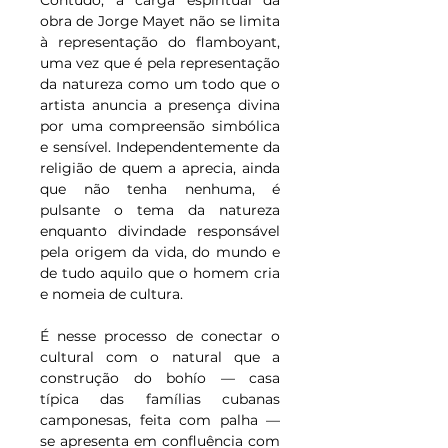
Contudo, a carga espiritual da 
obra de Jorge Mayet não se limita 
à representação do flamboyant, 
uma vez que é pela representação 
da natureza como um todo que o 
artista anuncia a presença divina 
por uma compreensão simbólica 
e sensível. Independentemente da 
religião de quem a aprecia, ainda 
que não tenha nenhuma, é 
pulsante o tema da natureza 
enquanto divindade responsável 
pela origem da vida, do mundo e 
de tudo aquilo que o homem cria 
e nomeia de cultura.
É nesse processo de conectar o 
cultural com o natural que a 
construção do bohío — casa 
típica das famílias cubanas 
camponesas, feita com palha — 
se apresenta em confluência com 