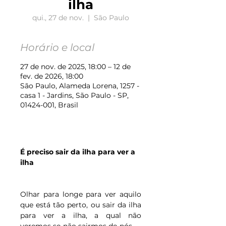
ilha
qui., 27 de nov.
  |  
São Paulo
Horário e local
27 de nov. de 2025, 18:00 – 12 de
fev. de 2026, 18:00
São Paulo, Alameda Lorena, 1257 -
casa 1 - Jardins, São Paulo - SP,
01424-001, Brasil
É preciso sair da ilha para ver a 
ilha
Olhar para longe para ver aquilo 
que está tão perto, ou sair da ilha 
para ver a ilha, a qual não 