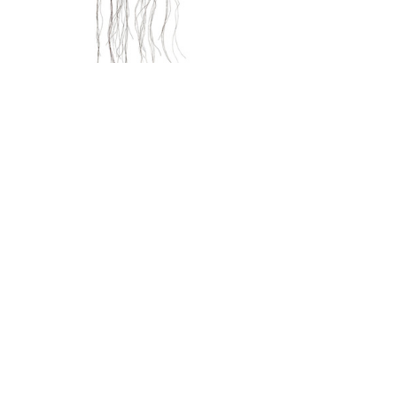
Compartilhe esse
evento
Galeria de fotos