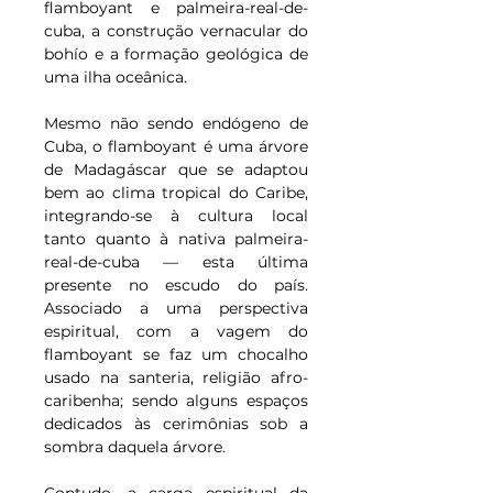
flamboyant e palmeira-real-de-
cuba, a construção vernacular do 
bohío e a formação geológica de 
uma ilha oceânica.
Mesmo não sendo endógeno de 
Cuba, o flamboyant é uma árvore 
de Madagáscar que se adaptou 
bem ao clima tropical do Caribe, 
integrando-se à cultura local 
tanto quanto à nativa palmeira-
real-de-cuba — esta última 
presente no escudo do país. 
Associado a uma perspectiva 
espiritual, com a vagem do 
flamboyant se faz um chocalho 
usado na santeria, religião afro-
caribenha; sendo alguns espaços 
dedicados às cerimônias sob a 
sombra daquela árvore.