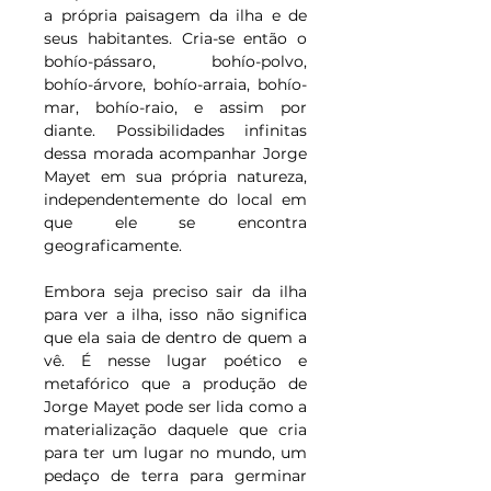
a própria paisagem da ilha e de 
seus habitantes. Cria-se então o 
bohío-pássaro, bohío-polvo, 
bohío-árvore, bohío-arraia, bohío-
mar, bohío-raio, e assim por 
diante. Possibilidades infinitas 
dessa morada acompanhar Jorge 
Mayet em sua própria natureza, 
independentemente do local em 
que ele se encontra 
geograficamente.
Embora seja preciso sair da ilha 
para ver a ilha, isso não significa 
que ela saia de dentro de quem a 
vê. É nesse lugar poético e 
metafórico que a produção de 
Jorge Mayet pode ser lida como a 
materialização daquele que cria 
para ter um lugar no mundo, um 
pedaço de terra para germinar 